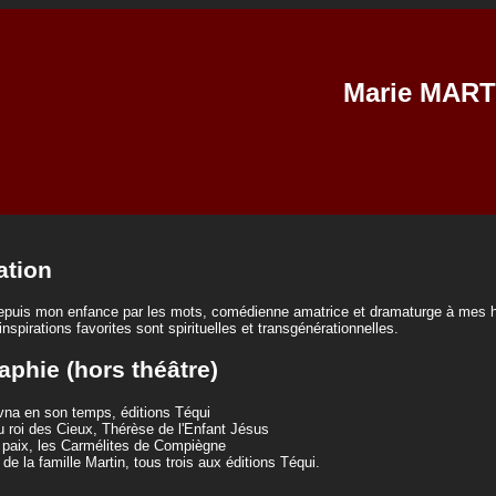
Marie MART
ation
puis mon enfance par les mots, comédienne amatrice et dramaturge à mes he
inspirations favorites sont spirituelles et transgénérationnelles.
aphie (hors théâtre)
vna en son temps, éditions Téqui
u roi des Cieux, Thérèse de l'Enfant Jésus
la paix, les Carmélites de Compiègne
 de la famille Martin, tous trois aux éditions Téqui.