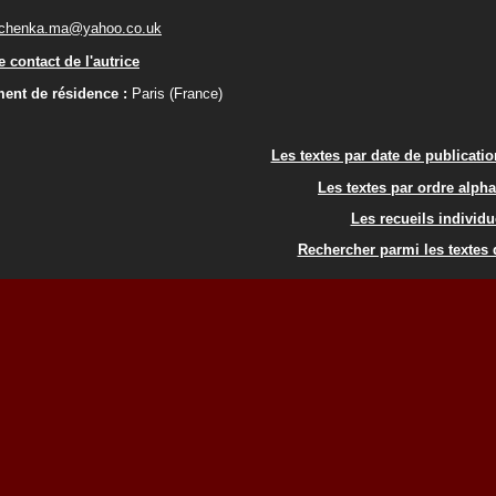
chenka.ma@yahoo.co.uk
 contact de l'autrice
ent de résidence :
Paris (France)
Les textes par date de publicati
Les textes par ordre alph
Les recueils individu
Rechercher parmi les textes d