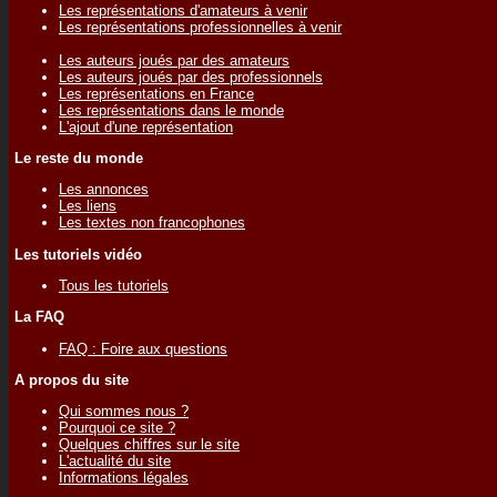
Les représentations d'amateurs à venir
Les représentations professionnelles à venir
Les auteurs joués par des amateurs
Les auteurs joués par des professionnels
Les représentations en France
Les représentations dans le monde
L'ajout d'une représentation
Le reste du monde
Les annonces
Les liens
Les textes non francophones
Les tutoriels vidéo
Tous les tutoriels
La FAQ
FAQ : Foire aux questions
A propos du site
Qui sommes nous ?
Pourquoi ce site ?
Quelques chiffres sur le site
L'actualité du site
Informations légales