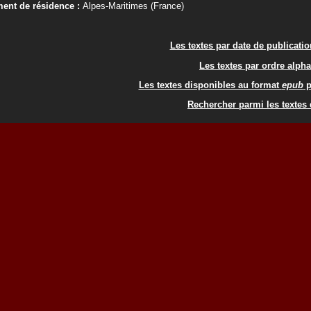
ent de résidence :
Alpes-Maritimes (France)
Les textes par date de publicati
Les textes par ordre alph
Les textes disponibles au format
epub
p
Rechercher parmi les textes 