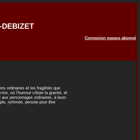
E-DEBIZET
Connexion espace abonné
ns ordinaires et les fragilités que
los, où l’humour côtoie la gravité, et
t aux personnages ordinaires, à leurs
imple, rythmée, pensée pour être