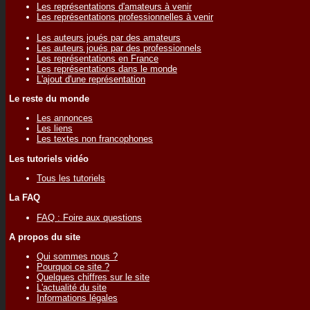
Les représentations d'amateurs à venir
Les représentations professionnelles à venir
Les auteurs joués par des amateurs
Les auteurs joués par des professionnels
Les représentations en France
Les représentations dans le monde
L'ajout d'une représentation
Le reste du monde
Les annonces
Les liens
Les textes non francophones
Les tutoriels vidéo
Tous les tutoriels
La FAQ
FAQ : Foire aux questions
A propos du site
Qui sommes nous ?
Pourquoi ce site ?
Quelques chiffres sur le site
L'actualité du site
Informations légales