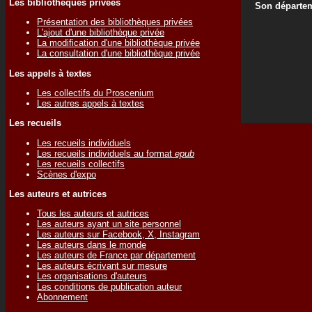
Les bibliothèques privées
Son départem
Présentation des bibliothèques privées
L'ajout d'une bibliothèque privée
La modification d'une bibliothèque privée
La consultation d'une bibliothèque privée
Les appels à textes
Les collectifs du Proscenium
Les autres appels à textes
Les recueils
Les recueils individuels
Les recueils individuels au format
epub
Les recueils collectifs
Scènes d'expo
Les auteurs et autrices
Tous les auteurs et autrices
Les auteurs ayant un site personnel
Les auteurs sur Facebook, X, Instagram
Les auteurs dans le monde
Les auteurs de France par département
Les auteurs écrivant sur mesure
Les organisations d'auteurs
Les conditions de publication auteur
Abonnement