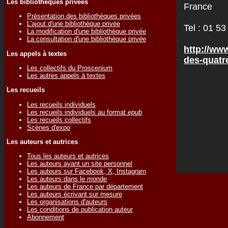
Les bibliothèques privées
France
Présentation des bibliothèques privées
L'ajout d'une bibliothèque privée
Tel : 01 53
La modification d'une bibliothèque privée
La consultation d'une bibliothèque privée
http://ww
Les appels à textes
des-quatr
Les collectifs du Proscenium
Les autres appels à textes
Les recueils
Les recueils individuels
Les recueils individuels au format
epub
Les recueils collectifs
Scènes d'expo
Les auteurs et autrices
Tous les auteurs et autrices
Les auteurs ayant un site personnel
Les auteurs sur Facebook, X, Instagram
Les auteurs dans le monde
Les auteurs de France par département
Les auteurs écrivant sur mesure
Les organisations d'auteurs
Les conditions de publication auteur
Abonnement