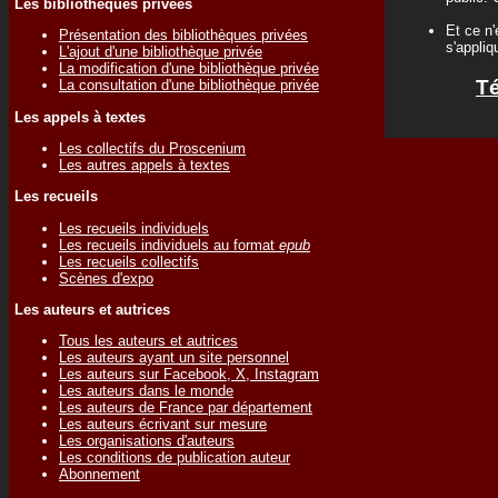
Les bibliothèques privées
Et ce n'
Présentation des bibliothèques privées
s'appliq
L'ajout d'une bibliothèque privée
La modification d'une bibliothèque privée
Té
La consultation d'une bibliothèque privée
Les appels à textes
Les collectifs du Proscenium
Les autres appels à textes
Les recueils
Les recueils individuels
Les recueils individuels au format
epub
Les recueils collectifs
Scènes d'expo
Les auteurs et autrices
Tous les auteurs et autrices
Les auteurs ayant un site personnel
Les auteurs sur Facebook, X, Instagram
Les auteurs dans le monde
Les auteurs de France par département
Les auteurs écrivant sur mesure
Les organisations d'auteurs
Les conditions de publication auteur
Abonnement