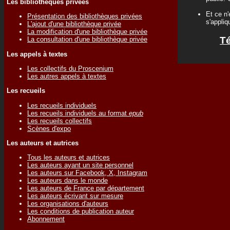
Les bibliothèques privées
Et ce n'
Présentation des bibliothèques privées
s'appliq
L'ajout d'une bibliothèque privée
La modification d'une bibliothèque privée
Té
La consultation d'une bibliothèque privée
Les appels à textes
Les collectifs du Proscenium
Les autres appels à textes
Les recueils
Les recueils individuels
Les recueils individuels au format
epub
Les recueils collectifs
Scènes d'expo
Les auteurs et autrices
Tous les auteurs et autrices
Les auteurs ayant un site personnel
Les auteurs sur Facebook, X, Instagram
Les auteurs dans le monde
Les auteurs de France par département
Les auteurs écrivant sur mesure
Les organisations d'auteurs
Les conditions de publication auteur
Abonnement