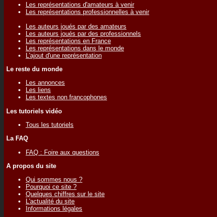
Les représentations d'amateurs à venir
Les représentations professionnelles à venir
Les auteurs joués par des amateurs
Les auteurs joués par des professionnels
Les représentations en France
Les représentations dans le monde
L'ajout d'une représentation
Le reste du monde
Les annonces
Les liens
Les textes non francophones
Les tutoriels vidéo
Tous les tutoriels
La FAQ
FAQ : Foire aux questions
A propos du site
Qui sommes nous ?
Pourquoi ce site ?
Quelques chiffres sur le site
L'actualité du site
Informations légales