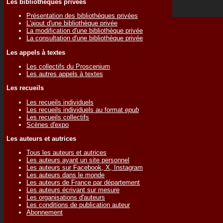
Les bibliothèques privées
Présentation des bibliothèques privées
L'ajout d'une bibliothèque privée
La modification d'une bibliothèque privée
La consultation d'une bibliothèque privée
Les appels à textes
Les collectifs du Proscenium
Les autres appels à textes
Les recueils
Les recueils individuels
Les recueils individuels au format
epub
Les recueils collectifs
Scènes d'expo
Les auteurs et autrices
Tous les auteurs et autrices
Les auteurs ayant un site personnel
Les auteurs sur Facebook, X, Instagram
Les auteurs dans le monde
Les auteurs de France par département
Les auteurs écrivant sur mesure
Les organisations d'auteurs
Les conditions de publication auteur
Abonnement