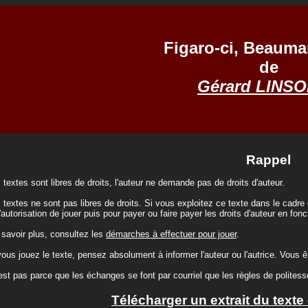
Figaro-ci, Beauma
de
Gérard LINS
Rappel
 textes sont libres de droits, l'auteur ne demande pas de droits d'auteur.
 textes ne sont pas libres de droits. Si vous exploitez ce texte dans le cadre
l'autorisation de jouer puis pour payer ou faire payer les droits d'auteur en fonc
 savoir plus, consultez les
démarches à effectuer pour jouer
.
us jouez le texte, pensez absolument à informer l'auteur ou l'autrice. Vous ête
est pas parce que les échanges se font par courriel que les règles de politesse 
Télécharger un extrait du texte