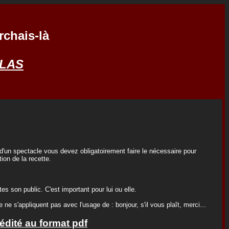
rchais-là
OLAS
 d'un spectacle vous devez obligatoirement faire le nécessaire pour
tion de la recette.
s son public. C'est important pour lui ou elle.
ne s'appliquent pas avec l'usage de : bonjour, s'il vous plaît, merci...
 édité au format pdf